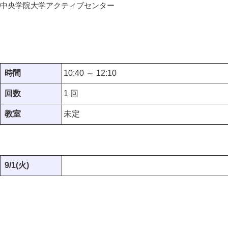
中央学院大学アクティブセンター
時間
10:40 ～ 12:10
回数
1 回
教室
未定
9/1(火)