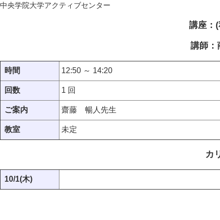
中央学院大学アクティブセンター
講座：
講師：
時間
12:50 ～ 14:20
回数
1 回
ご案内
齋藤 暢人先生
教室
未定
カ
10/1(木)