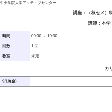
中央学院大学アクティブセンター
講座：（秋セメ）
講師：本学
時間
09:00 ～ 10:30
回数
1 回
教室
未定
カ
9/18(金)