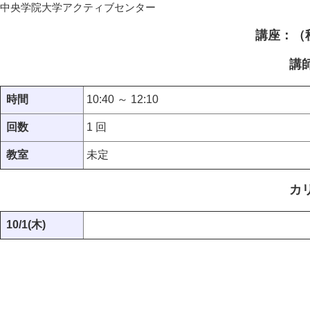
中央学院大学アクティブセンター
講座：（
講
時間
10:40 ～ 12:10
回数
1 回
教室
未定
カ
10/1(木)