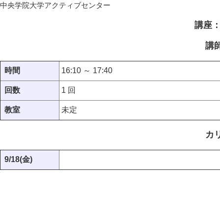
中央学院大学アクティブセンター
講座：
講
時間
16:10 ～ 17:40
回数
1 回
教室
未定
カ
9/18(金)