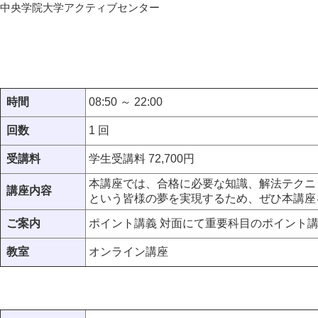
中央学院大学アクティブセンター
時間
08:50 ～ 22:00
回数
1 回
受講料
学生受講料 72,700円
本講座では、合格に必要な知識、解法テクニ
講座内容
という皆様の夢を実現するため、ぜひ本講座
ご案内
ポイント講義 対面にて重要科目のポイント
教室
オンライン講座