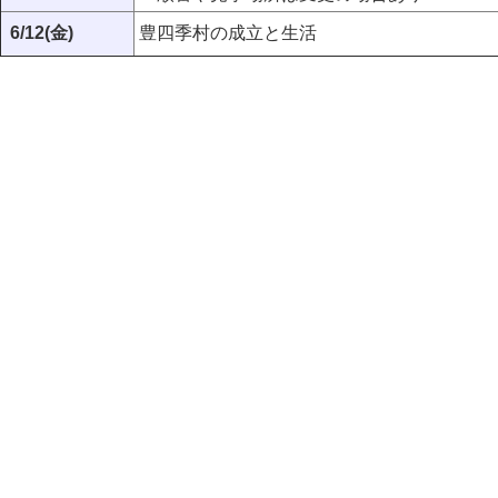
6/12(金)
豊四季村の成立と生活