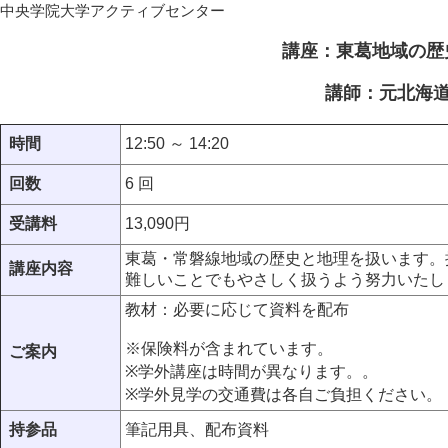
中央学院大学アクティブセンター
講座：東葛地域の歴
講師：元北海道
時間
12:50 ～ 14:20
回数
6 回
受講料
13,090円
東葛・常磐線地域の歴史と地理を扱います。
講座内容
難しいことでもやさしく扱うよう努力いたし
教材：必要に応じて資料を配布
※保険料が含まれています。
ご案内
※学外講座は時間が異なります。。
※学外見学の交通費は各自ご負担ください。
持参品
筆記用具、配布資料