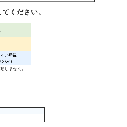
してください。
ム
ィア登録
生のみ）
移動しません。