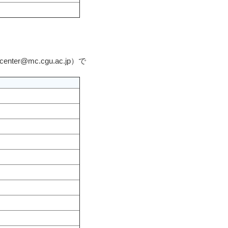
@mc.cgu.ac.jp）で