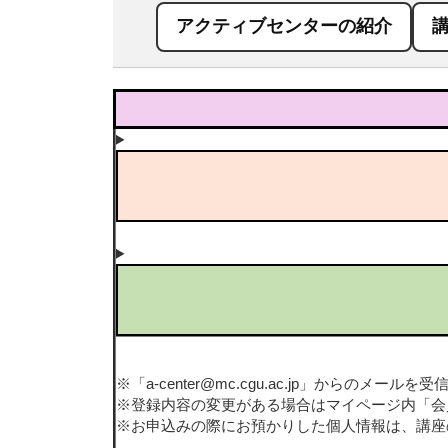
アクティブセンターの紹介
※「a-center@mc.cgu.ac.jp」か
※登録内容の変更がある場合はマイページ内「会
※お申込みの際にお預かりした個人情報は、講座