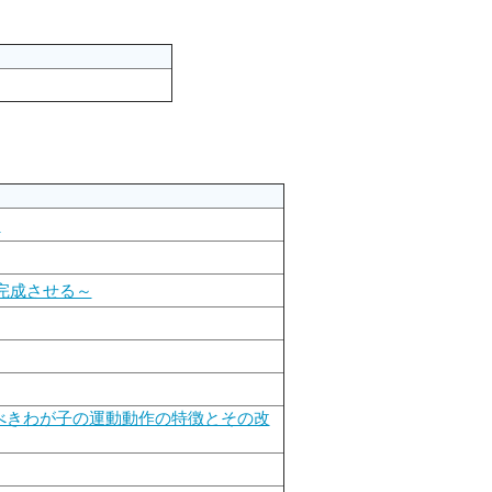
～
完成させる～
べきわが子の運動動作の特徴とその改