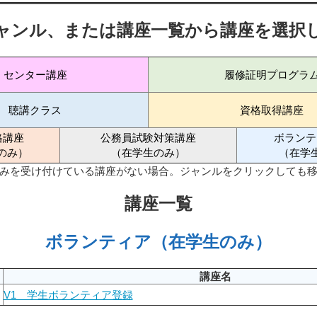
ャンル、または講座一覧から講座を選択
センター講座
履修証明プログラ
聴講クラス
資格取得講座
格講座
公務員試験対策講座
ボランテ
のみ）
（在学生のみ）
（在学
みを受け付けている講座がない場合。ジャンルをクリックしても
講座一覧
ボランティア（在学生のみ）
講座名
V1 学生ボランティア登録