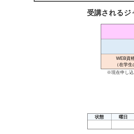
受講されるジ
WEB資
（在学生
※現在申し込
状態
曜日